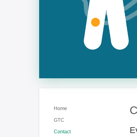
C
Home
GTC
E
Contact